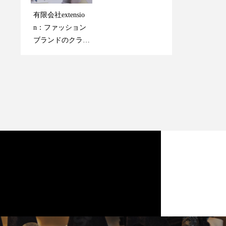
有限会社extensio
有限会社extensio
n：ファッション
n：ファッション
ブランドのクラス
ブランドのクラス
アップカジュアル
アップカジュアル
とスポーティーな
とスポーティーな
魅力
魅力
ホームページを更新しま
した
2024.01.24