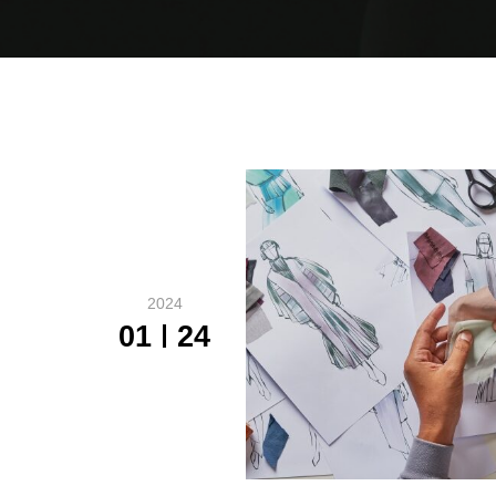
2024
01
24