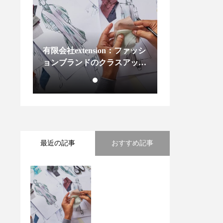
有限会社extension：ファッシ
ョンブランドのクラスアップ
カジュアルとスポーティーな
魅力
最近の記事
おすすめ記事