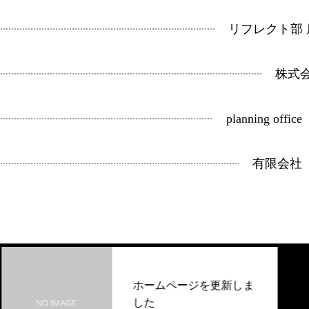
リフレクト部 
株式
planning offi
有限会社 e
ホームページを更新しま
した