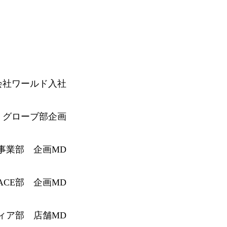
会社ワールド入社
グローブ部企画
E事業部 企画MD
 FACE部 企画MD
ィア部 店舗MD