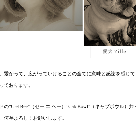
、繋がって、広がっていけることの全てに意味と感謝を感じて
っております。
”C et Bee”（セー エ ベー）”Cab Bowl”（キャブボウル
、何卒よろしくお願いします。