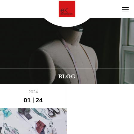
BLOG
2024
01
24