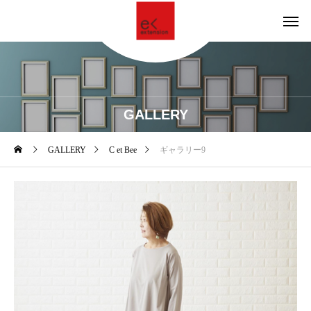
GALLERY
GALLERY
C et Bee
ギャラリー9