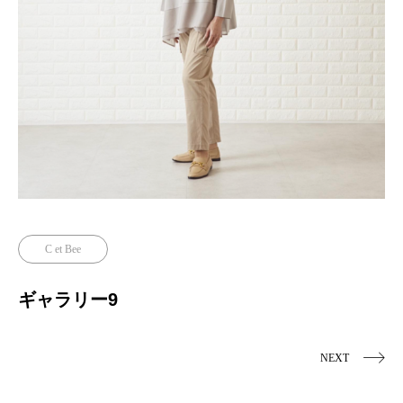
C et Bee
ギャラリー9
NEXT